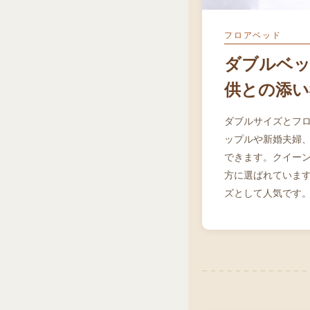
フロアベッド
ダブルベッ
供との添い
ダブルサイズとフロ
ップルや新婚夫婦
できます。クイー
方に選ばれていま
ズとして人気です