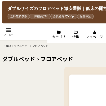
ダブルサイズのフロアベッド激安通販｜低床の開
送料無料多数
日時指定OK
会員登録で500pt
品質保証
メニュー
カテゴリ
特集
マイページ
Home
>
ダブルベッド > フロアベッド
ダブルベッド > フロアベッド