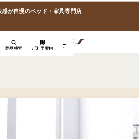
放感が自慢のベッド・家具専門店
商品検索
ご利用案内