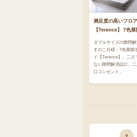
満足度の高いフロア
【Terence】 7色
ダブルサイズの隙間解
すのこ仕様・7色展開
ド【Terence】。
ない隙間解消設計。二
口コンセント。
￥