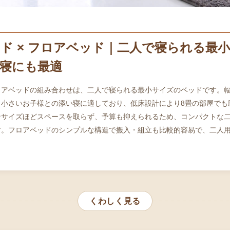
ド × フロアベッド｜二人で寝られる最
寝にも最適
アベッドの組み合わせは、二人で寝られる最小サイズのベッドです。幅1
、小さいお子様との添い寝に適しており、低床設計により8畳の部屋でも
ンサイズほどスペースを取らず、予算も抑えられるため、コンパクトな
す。フロアベッドのシンプルな構造で搬入・組立も比較的容易で、二人
。
くわしく見る