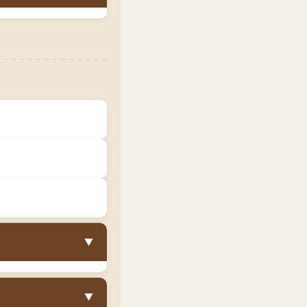
に起きてしまうこと
難易度が上がりま
ド（幅160cm）
ます。また、二人用
購入前に搬入経路の
ください。フロアベ
用ベッドを探してい
人で使うという長期
」と考えて選ぶケー
▼
）
▼