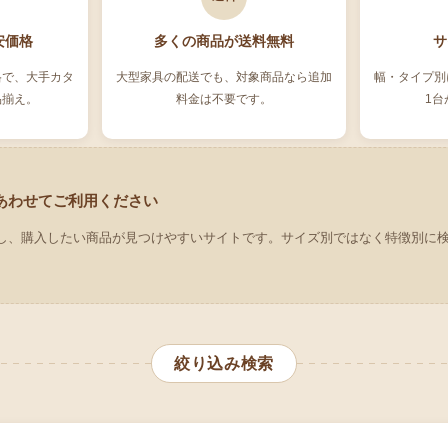
安価格
多くの商品が送料無料
サ
格で、大手カタ
大型家具の配送でも、対象商品なら追加
幅・タイプ別
品揃え。
料金は不要です。
1台
あわせてご利用ください
し、購入したい商品が見つけやすいサイトです。サイズ別ではなく特徴別に
絞り込み検索