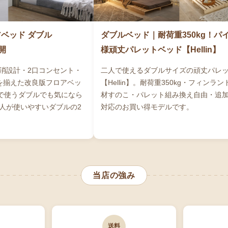
ベッド ダブル
ダブルベッド｜耐荷重350kg！パ
展開
様頑丈パレットベッド【Hellin】
消設計・2口コンセント・
二人で使えるダブルサイズの頑丈パレ
を揃えた改良版フロアベッ
【Hellin】。耐荷重350kg・フィンラ
二人で使うダブルでも気になら
材すのこ・パレット組み換え自由・追
人が使いやすいダブルの2
対応のお買い得モデルです。
当店の強み
送料