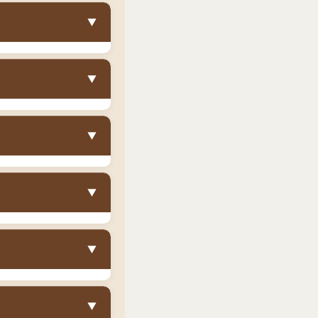
▼
有効幅は約70cm
▼
160cm）ほどス
算面でもクイーンよ
広さ
です。親子で川
初のベッドとして選
▼
ドは床に近いため、
して一人で寝られる
が、
フロアベッドの
きる実用的なサイズ
▼
具・サイドテーブル
感が少なく、部屋を
設置できる点が評価
▼
購入したい方
ルベッド（幅
▼
ゆったり眠りたい
スがない方