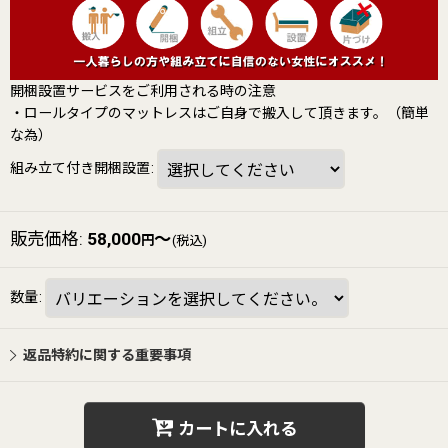
開梱設置サービスをご利用される時の注意
・ロールタイプのマットレスはご自身で搬入して頂きます。（簡単
な為）
組み立て付き開梱設置
:
販売価格
:
58,000
～
円
(税込)
数量
:
返品特約に関する重要事項
カートに入れる