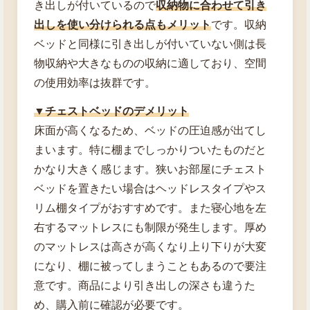
き出しが付いているので
収納物に合わせて引き
出しを使い分けられる点もメリット
です。収納
ベッドと同様に引き出しが付いていない側は長
物収納や大きなものの収納に適しており、空間
の使用効率は抜群です。
▼チェストベッドのデメリット
床面が高くなるため、ベッドの圧迫感が出てし
まいます。特に棚までしっかりついたものだと
かなり大きく感じます。狭いお部屋にチェスト
ベッドを置きたい場合はヘッドレスタイプやス
リム棚タイプがおすすめです。また寝心地を左
右するマットレスにも制限が発生します。厚め
のマットレスは高さが高くなり上り下りが大変
になり、棚に被ってしまうこともあるので要注
意です。商品により引き出しの深さも違うた
め、購入前に確認が必要です。