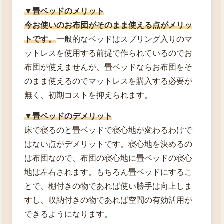
▼畳ベッドのメリット
今お使いのお布団がそのまま使える点がメリッ
トです。
一般的なベッドはスプリング入りのマ
ットレスを使用する前提で作られているのでお
布団が使えませんが、畳ベッドならお布団をそ
のまま使えるのでマットレスを購入する必要が
無く、初期コストを抑えられます。
▼畳ベッドのデメリット
床で寝るのと畳ベッドで寝心地が変わるわけで
はない点がデメリットです。寝心地を決めるの
は布団なので、布団の寝心地に畳ベッドの寝心
地は左右されます。もちろん畳ベッドにするこ
とで、棚付きの物であれば使い勝手は向上しま
すし、収納付きの物であれば空間の有効活用が
できるようになります。