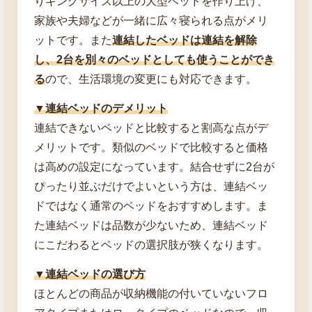
りキングサイズ以上の大型ベッドを作り上げ、
家族や夫婦などが一緒に広々寝られる点がメリ
ットです。また
連結したベッドは連結を解除
し、2台を別々のベッドとしても使うことができ
る
ので、生活環境の変更にも対応できます。
▼連結ベッドのデメリット
連結できないベッドと比較すると割高な点がデ
メリットです。類似のベッドで比較すると価格
は高めの設定になっています。結合せずに2台が
ぴったり並ぶだけでよいという方は、連結ベッ
ドではなく通常のベッドをおすすめします。ま
た連結ベッドは品数が少ないため、連結ベッド
にこだわるとベッドの選択肢が狭くなります。
▼連結ベッドの選び方
ほとんどの商品が収納機能の付いていないフロ