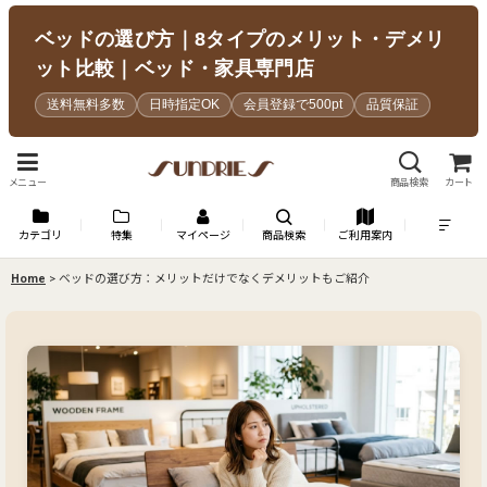
ベッドの選び方｜8タイプのメリット・デメリ
ット比較｜ベッド・家具専門店
送料無料多数
日時指定OK
会員登録で500pt
品質保証
メニュー
商品検索
カート
カテゴリ
特集
マイページ
商品検索
ご利用案内
Home
>
ベッドの選び方：メリットだけでなくデメリットもご紹介