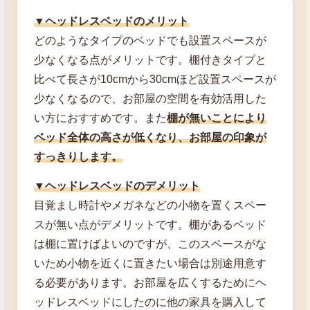
▼ヘッドレスベッドのメリット
どのようなタイプのベッドでも設置スペースが
少なくなる点がメリットです。棚付きタイプと
比べて長さが10cmから30cmほど設置スペースが
少なくなるので、お部屋の空間を有効活用した
い方におすすめです。また
棚が無いことにより
ベッド全体の高さが低くなり、お部屋の印象が
すっきりします。
▼ヘッドレスベッドのデメリット
目覚まし時計やメガネなどの小物を置くスペー
スが無い点がデメリットです。棚があるベッド
は棚に置けばよいのですが、このスペースがな
いため小物を近くに置きたい場合は別途用意す
る必要があります。お部屋を広くするためにヘ
ッドレスベッドにしたのに他の家具を購入して