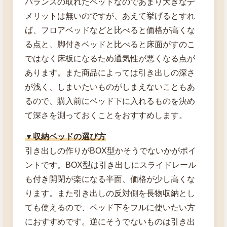
バランスの取れたベッドなのであまり大きなデ
メリットは無いのですが、あえて挙げるとすれ
ば、フロアベッドなどと比べると価格が高くな
る点と、脚付きベッドと比べると床面がすのこ
ではなく床板になるため通気性が悪くなる点が
あります。また商品によっては引き出しの深さ
が浅く、しまいたいものがしまえないこともあ
るので、購入前にベッド下に入れるものを決め
て深さを測っておくことをおすすめします。
▼収納ベッドの選び方
引き出しの作りがBOX型かそうでないかがポイ
ントです。BOX型は引き出しにスライドレール
も付き開閉が楽になる半面、価格が少し高くな
ります。また引き出しの反対側を長物収納とし
ても使えるので、ベッド下をフルに使いたい方
におすすめです。逆にそうでないものは引き出