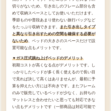
切りがないため、引き出しのフレーム部分も含
めて収納スペースとしてお使いいただけます。
季節ものや普段あまり使わない旅行バッグなど
をたっぷり収納できます。
また引き出しタイプ
と異なり引き出すための空間を確保する必要が
ないため
、ベッドの大きさのスペースだけで設
置可能な点もメリットです。
▼ガス圧式跳ね上げベッドのデメリット
初期コストが高くなる点がデメリットです。し
っかりしたベッドが多く長く使えるので長い目
で見れば決して高くはありませんが、最初に予
算を抑えたい方には不向きです。またフレーム
のみで販売しているベッドが少なく、お持ちの
マットレスと合わせたいと思っても対応できな
い点もデメリットです（一部商品は対応可能で