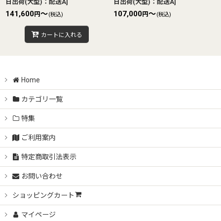
日出荷(大型)：配送A
]
日出荷(大型)：配送A
]
141,600
～
107,000
～
円
円
(税込)
(税込)
カートに入れる
Home
カテゴリ一覧
特集
ご利用案内
特定商取引法表示
お問い合わせ
ショッピングカート
マイページ