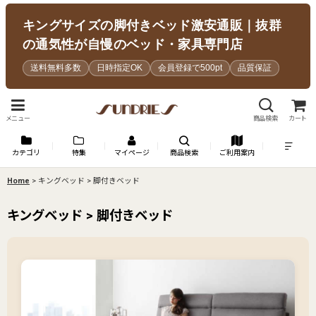
キングサイズの脚付きベッド激安通販｜抜群
の通気性が自慢のベッド・家具専門店
送料無料多数
日時指定OK
会員登録で500pt
品質保証
メニュー
商品検索
カート
カテゴリ
特集
マイページ
商品検索
ご利用案内
Home
>
キングベッド > 脚付きベッド
キングベッド > 脚付きベッド