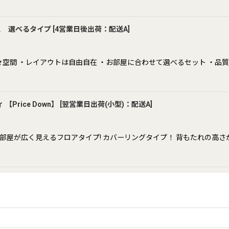
ス 選べるタイプ
[
4営業日後出荷：配送A
]
空間 ・レイアウトは自由自在 ・お部屋に合わせて選べるセット ・品質
rice Down】
[
翌営業日出荷(小型)：配送A
]
部屋が広く見えるフロアタイプ! カバーリングタイプ！ 背もたれの高さ