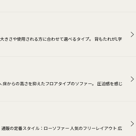
大きさや使用される方に合わせて選べるタイプ。 背もたれがL字
間へ 床からの高さを抑えたフロアタイプのソファー。 圧迫感を感じ
 通販の定番スタイル：ローソファー 人気のフリーレイアウト 広