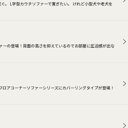
寛ぐ。 L字型カウチソファーで寛ぎたい。 けれど小型犬や老犬を
ァーの登場！背面の高さを抑えているのでお部屋に圧迫感が出な
るフロアコーナーソファーシリーズにカバーリングタイプが登場！