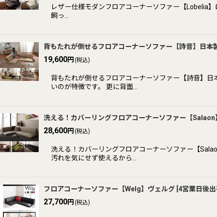
レザー仕様モダンフロアコーナーソファー【Lobeli
飼っ…
背もたれが倒せるフロアコーナーソファー【詩音】日本
19,600
円
(税込)
背もたれが倒せるフロアコーナーソファー【詩音】日
いのが特徴です。 更に背面…
洗える！カバーリングフロアコーナーソファー【Salao
28,600
円
(税込)
洗える！カバーリングフロアコーナーソファー【Sal
汚れを気にせず使えるから…
フロアコーナーソファー【Welg】ヴェルグ
[
4営業日後出
27,700
円
(税込)