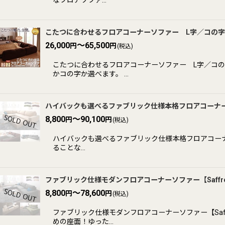
こたつに合わせるフロアコーナーソファー L字／コの字
26,000
～65,500
円
円
(税込)
こたつに合わせるフロアコーナーソファー L字／コの
かコの字か選べます。 …
ハイバックも選べるファブリック仕様本格フロアコーナーソ
8,800
～90,100
円
円
(税込)
ハイバックも選べるファブリック仕様本格フロアコーナー
ることな…
ファブリック仕様モダンフロアコーナーソファー【Saffr
8,800
～78,600
円
円
(税込)
ファブリック仕様モダンフロアコーナーソファー【Saf
めの座面！ゆった…