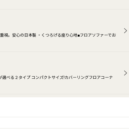
重視。安心の日本製 ・くつろげる座り心地■フロアソファーでお
が選べる２タイプ コンパクトサイズ!カバーリングフロアコーナ