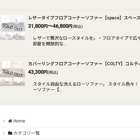
レザータイプフロアコーナーソファー【space】スペー
31,800
～46,800
円
円
(税込)
レザーで贅沢なロースタイルを。・フロアタイプで広々
部屋を開放的な…
カバーリングフロアコーナーソファー【COLTY】コルティ 【P
43,300
円
(税込)
スタイル自由な洗えるローソファー。 スタイル色々！ 
ーソファー【…
Home
カテゴリ一覧