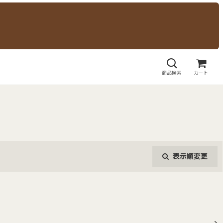
商品検索
カート
表示順変更
閉じる