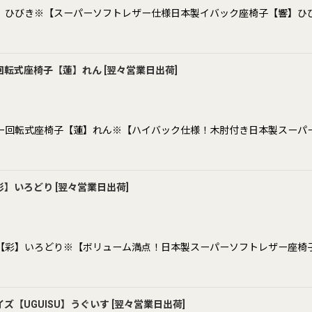
】ひびき※【スーパーソフトレザー仕様日本製イバック座椅子【響】ひ
回転式座椅子【蓮】れん
[
翌々営業日出荷
]
ー回転式座椅子【蓮】れん※【ハイバック仕様！木肘付き日本製スーパ
彩】いろどり
[
翌々営業日出荷
]
【彩】いろどり※【ボリューム満点！日本製スーパーソフトレザー座椅
【UGUISU】うぐいす
[
翌々営業日出荷
]