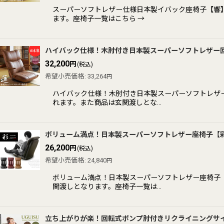
スーパーソフトレザー仕様日本製イバック座椅子【響
ます。座椅子一覧はこちら →
ハイバック仕様！木肘付き日本製スーパーソフトレザー
32,200
円
(税込)
希望小売価格
:
33,264
円
ハイバック仕様！木肘付き日本製スーパーソフトレザ
れます。また商品は玄関渡しとな…
ボリューム満点！日本製スーパーソフトレザー座椅子【
26,200
円
(税込)
希望小売価格
:
24,840
円
ボリューム満点！日本製スーパーソフトレザー座椅子
関渡しとなります。座椅子一覧は…
立ち上がりが楽！回転式ポンプ肘付きリクライニングサイズ