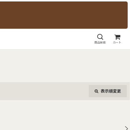
商品検索
カート
表示順変更
閉じる