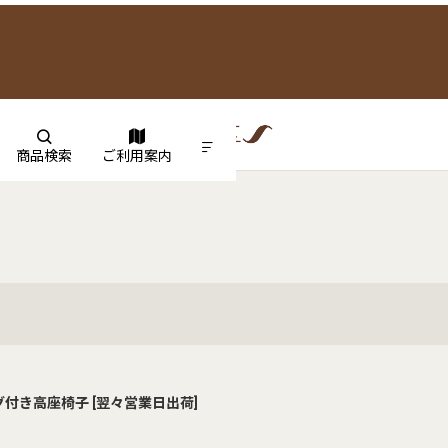
商品検索
ご利用案内
グ付き高座椅子
[
翌々営業日出荷
]