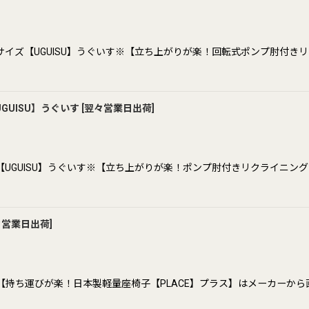
イズ【UGUISU】うぐいす※【立ち上がりが楽！回転式ポンプ肘付きリ
UISU】うぐいす
[
翌々営業日出荷
]
GUISU】うぐいす※【立ち上がりが楽！ポンプ肘付きリクライニング
々営業日出荷
]
※【持ち運びが楽！日本製軽量座椅子【PLACE】プラス】はメーカーか