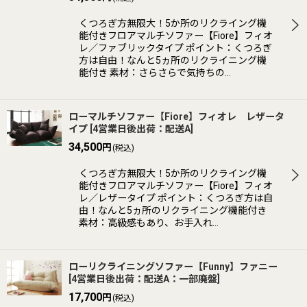
くつろぎ方無限大！5か所のリクライング機
能付きフロアマルチソファー【Fiore】フィオ
レ／ファブリックタイプ ポイント：くつろぎ
方は自由！なんと5ヵ所のリクライニング機
能付き 素材：さらさらで気持ちの…
ローマルチソファー【Fiore】フィオレ レザータ
イプ
[
4営業日後出荷：配送A
]
34,500
円
(税込)
くつろぎ方無限大！5か所のリクライング機
能付きフロアマルチソファー【Fiore】フィオ
レ／レザータイプ ポイント：くつろぎ方は自
由！なんと5ヵ所のリクライニング機能付き
素材：高級感もあり、お手入れ…
ローリクライニングソファー【Funny】ファニー
[
4営業日後出荷：配送A：一部廃盤
]
17,700
円
(税込)