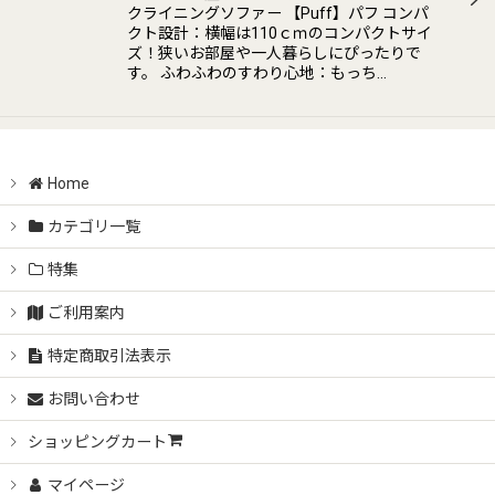
クライニングソファー 【Puff】パフ コンパ
クト設計：横幅は110ｃｍのコンパクトサイ
ズ！狭いお部屋や一人暮らしにぴったりで
す。 ふわふわのすわり心地：もっち…
Home
カテゴリ一覧
特集
ご利用案内
特定商取引法表示
お問い合わせ
ショッピングカート
マイページ