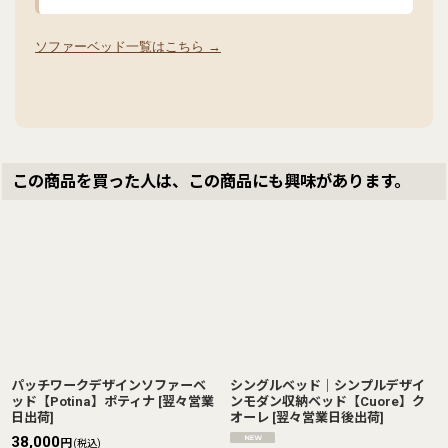
ソファーベッド一覧はこちら →
この商品を買った人は、この商品にも興味があります。
パッチワークデザインソファーベ
シングルベッド｜シンプルデザイ
ッド【Potina】ポティナ
[
翌々営業
ンモダン収納ベッド【Cuore】ク
日出荷
]
オーレ
[
翌々営業日後出荷
]
38,000
円
(税込)