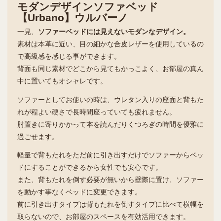
モダンデザインソファベッド
【Urbano】ウルバーノ
一見、
ソファーベッドには見えないモダンなデザイン。
素材は本革に近い、目の細かな合皮レザーを使用しているの
で高級感を感じる事ができます。
背面も同じ素材でどこから見てもかっこよく、お部屋の真ん
中に置いてもオシャレです。
ソファーとしてお使いの時は、ウレタン入りの座面と背もた
れが程よい硬さで長時間座っていても疲れません。
肘置きに寄りかかって本を読んだりくつろぎの時間を優雅に
過ごせます。
軽量で背もたれをただ前に引き出すだけでソファーからベッ
ドにすることができるから女性でも安心です。
また、背もたれを倒す必要が無いから壁際に置け、ソファー
を動かす事なくベッドに変更できます。
前に引き出すタイプは背もたれを倒すタイプに比べて横幅を
取らないので、お部屋のスペースを有効活用できます。