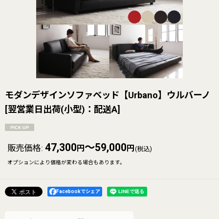
モダンデザインソファベッド【Urbano】ウルバーノ
[
翌営業日出荷(小型)：配送A
]
47,300
～59,000
販売価格
:
円
円
(税込)
オプションにより価格が変わる場合もあります。
Facebookでシェア