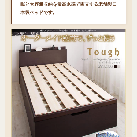
眠と大容量収納を最高水準で両立する老舗製日
本製ベッドです。