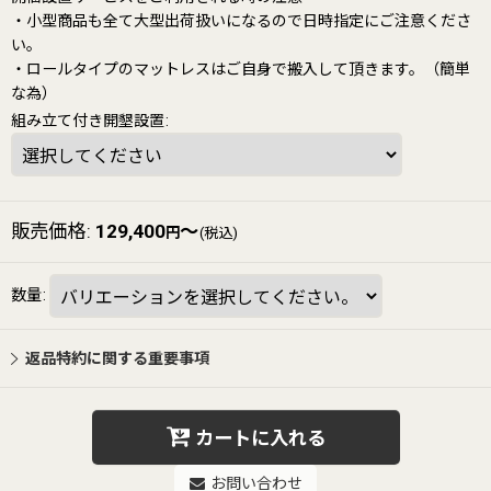
・小型商品も全て大型出荷扱いになるので日時指定にご注意くださ
い。
・ロールタイプのマットレスはご自身で搬入して頂きます。（簡単
な為）
組み立て付き開墾設置
:
販売価格
:
129,400
～
円
(税込)
数量
:
返品特約に関する重要事項
カートに入れる
お問い合わせ