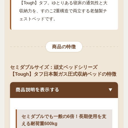
【Tough】タフ。ゆとりある寝床の通気性と大
収納力を、すのこ2重構造で両立する老舗製チ
ェストベッドです。
商品の特徴
セミダブルサイズ：頑丈ベッドシリーズ
【Tough】タフ日本製ガス圧式収納ベッドの特徴
商品説明を表示する
▼
セミダブルでも一般の6倍！長期使用を支
える耐荷重600kg