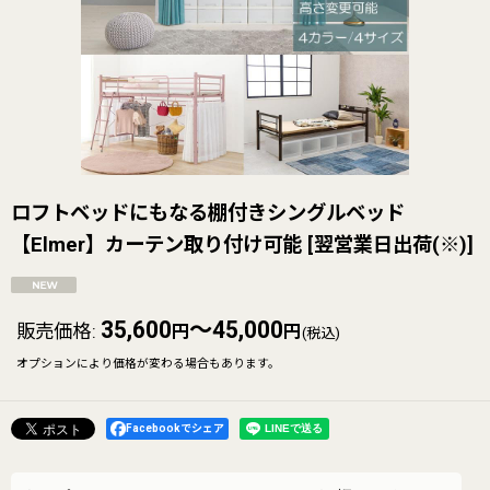
ロフトベッドにもなる棚付きシングルベッド
【Elmer】カーテン取り付け可能
[
翌営業日出荷(※)
]
35,600
～45,000
販売価格
:
円
円
(税込)
オプションにより価格が変わる場合もあります。
Facebookでシェア