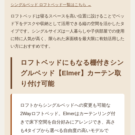
シングルベッド ロフトベッド一覧はこちら →
ロフトベッドは寝るスペースを高い位置に設けることでベッ
ド下をデスクや収納として活用できる縦の空間を活かしたタ
イプです。シングルサイズは一人暮らしや子供部屋での使用
に特に人気が高く、限られた床面積を最大限に有効活用した
い方におすすめです。
ロフトベッドにもなる棚付きシン
グルベッド【Elmer】カーテン取
り付け可能
ロフトからシングルベッドへの変更も可能な
2Wayロフトベッド。Elmerはカーテンリング付
きで床下空間を自分好みにアレンジでき、高さ
も4タイプから選べる自由度の高いモデルで