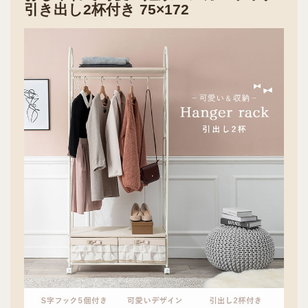
引き出し2杯付き 75×172