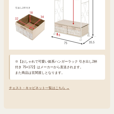
※【おしゃれで可愛い姫系ハンガーラック 引き出し2杯
付き 75×172】はメーカーから直送されます。
また商品は玄関渡しとなります。
チェスト・キャビネット一覧はこちら →