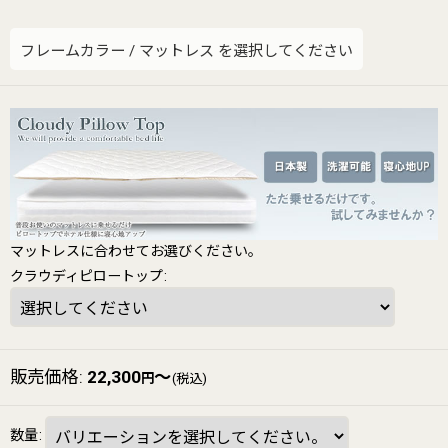
フレームカラー
/
マットレス
を選択してください
マットレスに合わせてお選びください。
クラウディピロートップ
:
販売価格
:
22,300
～
円
(税込)
数量
: