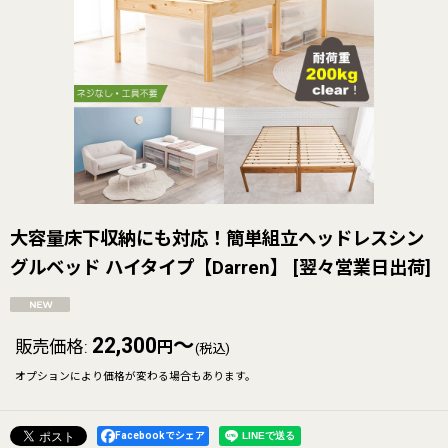
大容量床下収納にも対応！簡単組立ヘッドレスシン
グルベッド ハイタイプ【Darren】
[
翌々営業日出荷
]
22,300
～
販売価格
:
円
(税込)
オプションにより価格が変わる場合もあります。
Facebookでシェア