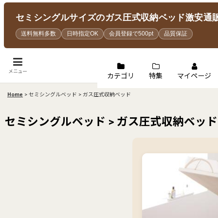
セミシングルサイズのガス圧式収納ベッド激安通
送料無料多数
日時指定OK
会員登録で500pt
品質保証
メニュー
カテゴリ
特集
マイページ
Home
>
セミシングルベッド > ガス圧式収納ベッド
セミシングルベッド > ガス圧式収納ベッド