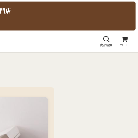
門店
商品検索
カート