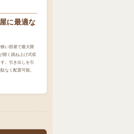
部屋に最適な
や狭い部屋で最大限
が開く跳ね上げ式収
ます。引き出しを引
無駄なく配置可能。