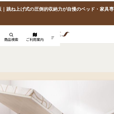
販｜跳ね上げ式の圧倒的収納力が自慢のベッド・家具専
商品検索
ご利用案内