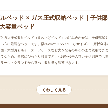
ド
ルベッド × ガス圧式収納ベッド｜子供
大容量ベッド
ズとガス圧式収納ベッド（跳ね上げベッド）の組み合わせは、子供部屋
い方に最適なベッドです。幅80cmのコンパクトなサイズに、床板全体
布団・大型おもちゃ・スーツケースなど大きなものをそのまま収納でき
要なため、壁際にぴったり設置でき、4.5畳〜6畳の狭い子供部屋でも
・ラージ・グランドから選べ、収納量を調整できます。
くわしく見る