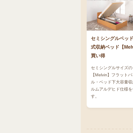
セミシングルベッ
式収納ベッド【Mel
買い得
セミシングルサイズの
【Melvin】フラッ
ル・ベッド下大容量収
ルムアルデヒド仕様を
す。