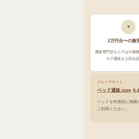
￥
2万円台〜の激
通販専門店ならではの価
ログ通販を上回る
グループサイト
ベッド通販.com
も
ベッドを特徴別に掲載
ご利用ください。