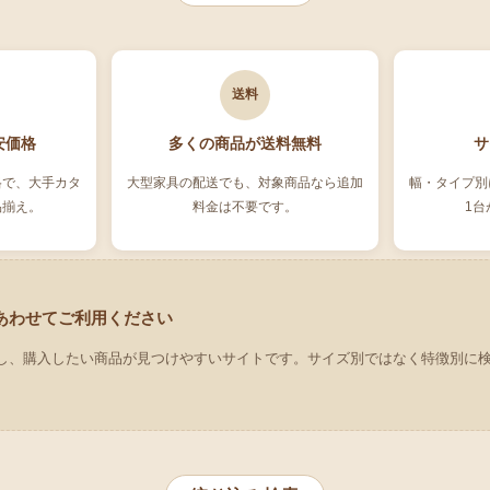
送料
安価格
多くの商品が送料無料
サ
格で、大手カタ
大型家具の配送でも、対象商品なら追加
幅・タイプ別
品揃え。
料金は不要です。
1台
あわせてご利用ください
し、購入したい商品が見つけやすいサイトです。サイズ別ではなく特徴別に