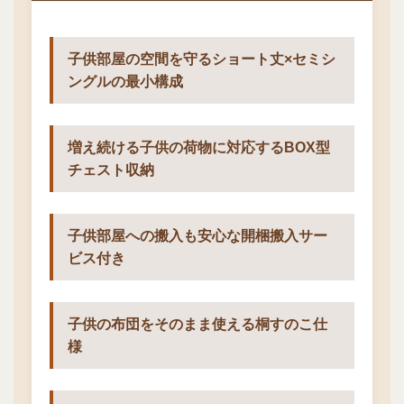
子供部屋の空間を守るショート丈×セミシ
ングルの最小構成
増え続ける子供の荷物に対応するBOX型
チェスト収納
子供部屋への搬入も安心な開梱搬入サー
ビス付き
子供の布団をそのまま使える桐すのこ仕
様