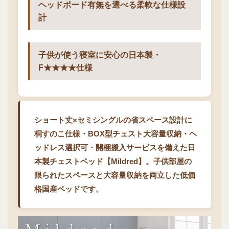
ヘッドボード有無を選べる柔軟な仕様設
計
子供が使う寝室に安心の日本製・
F★★★★仕様
ショート丈×セミシングルの省スペース設計に
桐すのこ仕様・BOX型チェスト大容量収納・ヘ
ッドレス選択可・開梱搬入サービスを備えた日
本製チェストベッド【Mildred】。子供部屋の
限られたスペースと大容量収納を両立した低価
格国産ベッドです。