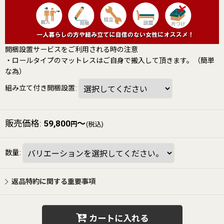
開梱設置サービスをご利用される時の注意
・ロールタイプのマットレスはご自身で搬入して頂きます。（簡単
な為）
組み立て付き開梱設置
:
販売価格
:
59,800
～
円
(税込)
数量
:
返品特約に関する重要事項
カートに入れる