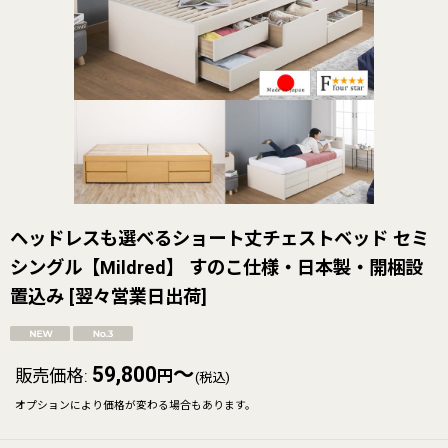
ヘッドレスも選べるショート丈チェストベッド セミ
シングル【Mildred】 すのこ仕様・日本製・開梱設
置込み
[
翌々営業日出荷
]
59,800
～
販売価格
:
円
(税込)
オプションにより価格が変わる場合もあります。