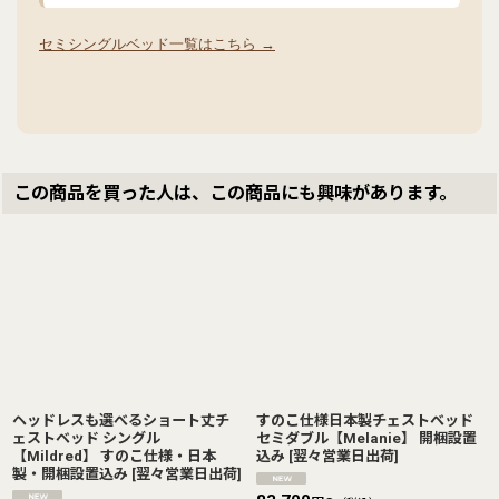
セミシングルベッド一覧はこちら →
この商品を買った人は、この商品にも興味があります。
ヘッドレスも選べるショート丈チ
すのこ仕様日本製チェストベッド
ェストベッド シングル
セミダブル【Melanie】 開梱設置
【Mildred】 すのこ仕様・日本
込み
[
翌々営業日出荷
]
製・開梱設置込み
[
翌々営業日出荷
]