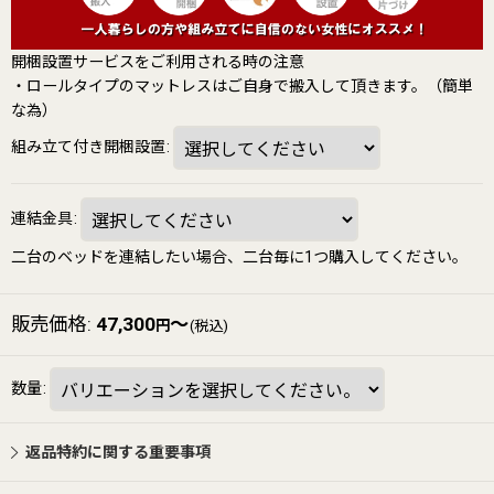
開梱設置サービスをご利用される時の注意
・ロールタイプのマットレスはご自身で搬入して頂きます。（簡単
な為）
組み立て付き開梱設置
:
連結金具
:
二台のベッドを連結したい場合、二台毎に1つ購入してください。
販売価格
:
47,300
～
円
(税込)
数量
:
返品特約に関する重要事項