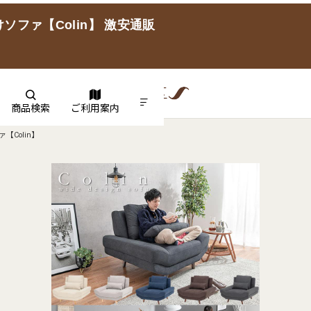
ファ【Colin】 激安通販
商品検索
ご利用案内
Colin】