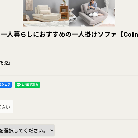
一人暮らしにおすすめの一人掛けソファ【Coli
(税込)
kでシェア
ださい