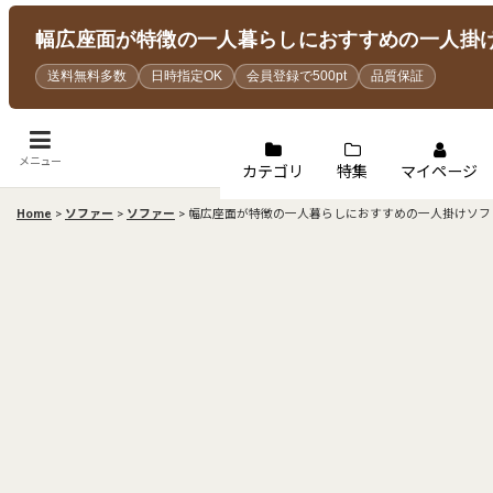
幅広座面が特徴の一人暮らしにおすすめの一人掛けソ
送料無料多数
日時指定OK
会員登録で500pt
品質保証
メニュー
カテゴリ
特集
マイページ
Home
>
ソファー
>
ソファー
>
幅広座面が特徴の一人暮らしにおすすめの一人掛けソファ【