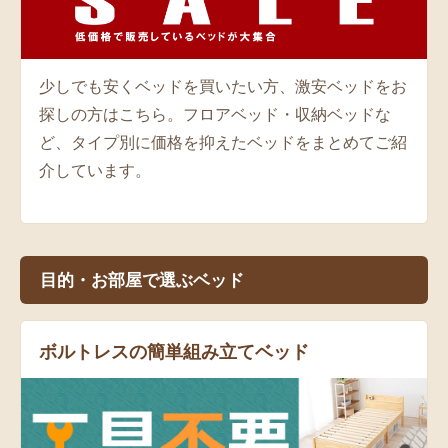
少しでも安くベッドを買いたい方、激安ベッドをお
探しの方はこちら。フロアベッド・収納ベッドな
ど、タイプ別に価格を抑えたベッドをまとめてご紹
介しています。
目的・お部屋で選ぶベッド
ボルトレスの簡単組み立てベッド