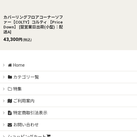
カバーリングフロアコーナーソフ
ァー【COLTY】コルティ 【Price
Down】
[
翌営業日出荷(小型)：配
送A
]
43,300
円
(税込)
Home
カテゴリ一覧
特集
ご利用案内
特定商取引法表示
お問い合わせ
ショッピングカート