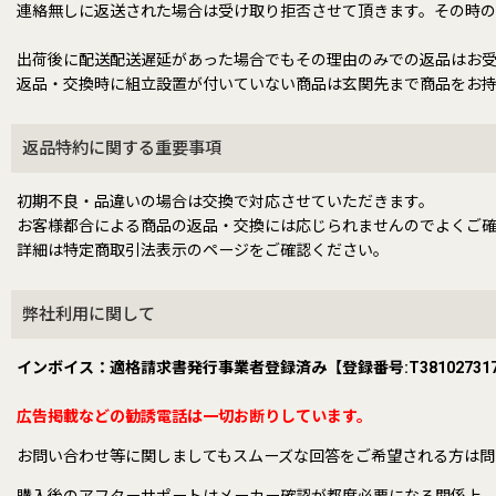
連絡無しに返送された場合は受け取り拒否させて頂きます。その時の
出荷後に配送配送遅延があった場合でもその理由のみでの返品はお
返品・交換時に組立設置が付いていない商品は玄関先まで商品をお
返品特約に関する重要事項
初期不良・品違いの場合は交換で対応させていただきます。
お客様都合による商品の返品・交換には応じられませんのでよくご
詳細は特定商取引法表示のページをご確認ください。
弊社利用に関して
インボイス：適格請求書発行事業者登録済み【登録番号:T381027317
広告掲載などの勧誘電話は一切お断りしています。
お問い合わせ等に関しましてもスムーズな回答をご希望される方は問
購入後のアフターサポートはメーカー確認が都度必要になる関係上