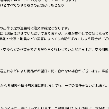
けるすべてのやり取りの記録が可能となり
の出荷予定の連絡時に注文は確定となります。
にはお伝えさせていただいておりますが、人気が集中して欠品になって
暴動や火事・地震などの災害によっても納期がずれてしまう場合がござ
・交換などの作業をできる限り早く行わせていただきますが、交換用部
送忘れなどにより商品が希望日に間に合わない場合がございます。事前
いかなる損害や精神的苦痛に関しましても、一切の責任を負いかねます。
かつ公正な手段によって行います。ご提供頂いた個人情報は、下記の目