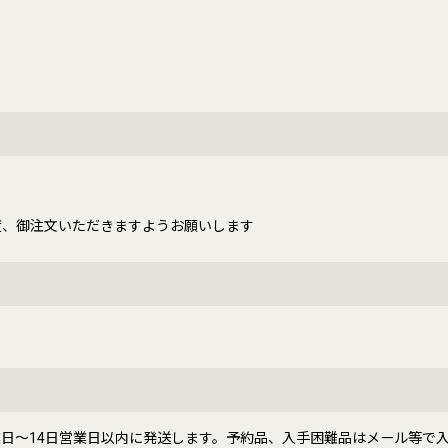
度、御注文いただきますようお願いします
日〜14日営業日以内に発送します。予約品、入手困難品はメール等で