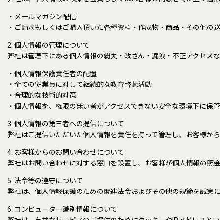
・メールマガジン配信
・ご請求もしくはご購入頂いた各種資料・作成物・商品・その他の
2. 個人情報の管理について
弊社は管理下にある個人情報の紛失・改ざん・漏洩・不正アクセスな
・個人情報保護責任者の配置
・全ての従業員に対して継続的な教育啓蒙活動
・合理的な技術的対策
・個人情報を、権限の無い者がアクセスできない安全な環境下に保管
3. 個人情報の第三者への提供について
弊社はご提供いただいた個人情報を責任を持って管理し、お客様か
4. お客様からのお問い合わせについて
弊社はお問い合わせに対する窓口を設置し、お客様が個人情報の照
5. 法令等の遵守について
弊社は、個人情報保護のための関連法令およびその他の規範を誠実
6. コンピューター識別情報について