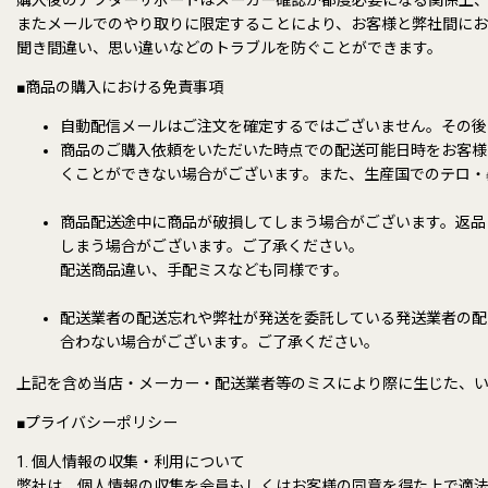
またメールでのやり取りに限定することにより、お客様と弊社間にお
聞き間違い、思い違いなどのトラブルを防ぐことができます。
■商品の購入における免責事項
自動配信メールはご注文を確定するではございません。その後
商品のご購入依頼をいただいた時点での配送可能日時をお客様
くことができない場合がございます。また、生産国でのテロ・
商品配送途中に商品が破損してしまう場合がございます。返品
しまう場合がございます。ご了承ください。
配送商品違い、手配ミスなども同様です。
配送業者の配送忘れや弊社が発送を委託している発送業者の配
合わない場合がございます。ご了承ください。
上記を含め当店・メーカー・配送業者等のミスにより際に生じた、
■プライバシーポリシー
1. 個人情報の収集・利用について
弊社は、個人情報の収集を会員もしくはお客様の同意を得た上で適法