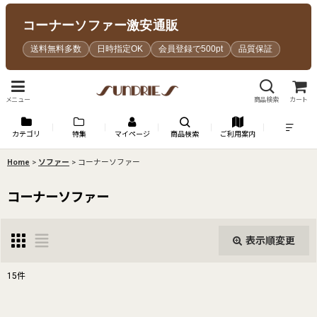
コーナーソファー激安通販
送料無料多数
日時指定OK
会員登録で500pt
品質保証
メニュー
商品検索
カート
カテゴリ
特集
マイページ
商品検索
ご利用案内
Home
>
ソファー
>
コーナーソファー
コーナーソファー
表示順変更
閉じる
15
件
表示数
: