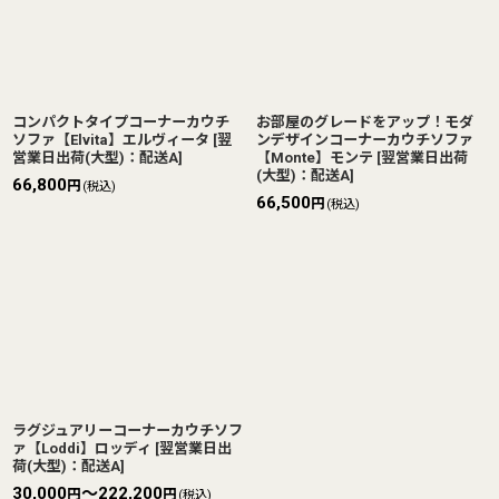
コンパクトタイプコーナーカウチ
お部屋のグレードをアップ！モダ
ソファ【Elvita】エルヴィータ
[
翌
ンデザインコーナーカウチソファ
営業日出荷(大型)：配送A
]
【Monte】モンテ
[
翌営業日出荷
(大型)：配送A
]
66,800
円
(税込)
66,500
円
(税込)
ラグジュアリーコーナーカウチソフ
ァ【Loddi】ロッディ
[
翌営業日出
荷(大型)：配送A
]
30,000
～222,200
円
円
(税込)