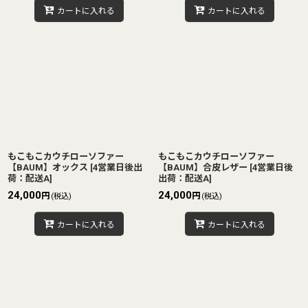
カートに入れる
カートに入れる
もこもこカウチローソファー
もこもこカウチローソファー
【BAUM】オックス
[
4営業日後出
【BAUM】合皮レザー
[
4営業日後
荷：配送A
]
出荷：配送A
]
24,000
24,000
円
円
(税込)
(税込)
カートに入れる
カートに入れる