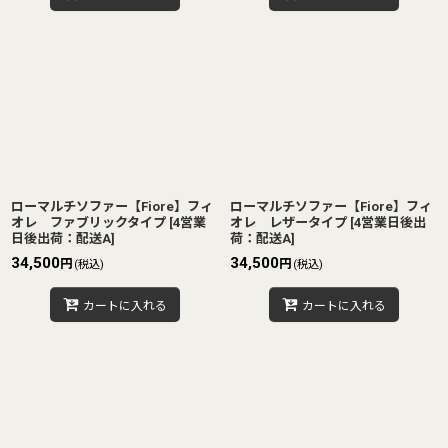
ローマルチソファー【Fiore】フィ
ローマルチソファー【Fiore】フィ
オレ ファブリックタイプ
[
4営業
オレ レザータイプ
[
4営業日後出
日後出荷：配送A
]
荷：配送A
]
34,500
34,500
円
円
(税込)
(税込)
カートに入れる
カートに入れる