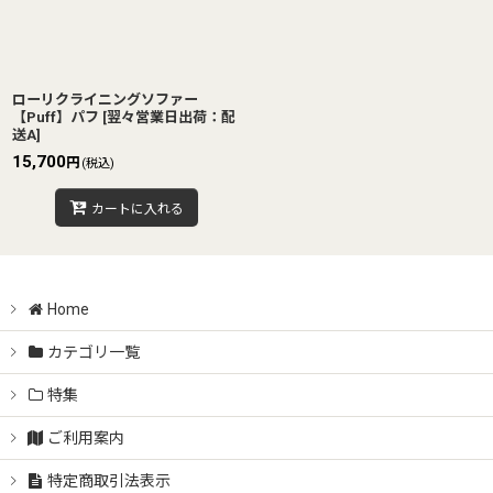
ローリクライニングソファー
【Puff】パフ
[
翌々営業日出荷：配
送A
]
15,700
円
(税込)
カートに入れる
Home
カテゴリ一覧
特集
ご利用案内
特定商取引法表示