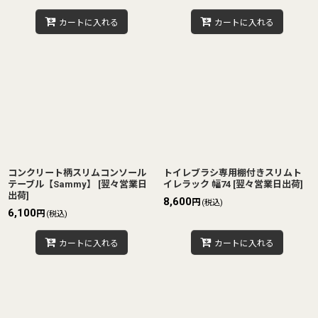
カートに入れる
カートに入れる
コンクリート柄スリムコンソール
トイレブラシ専用棚付きスリムト
テーブル【Sammy】
[
翌々営業日
イレラック 幅74
[
翌々営業日出荷
]
出荷
]
8,600
円
(税込)
6,100
円
(税込)
カートに入れる
カートに入れる