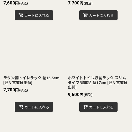
7,600
7,700
円
円
(税込)
(税込)
カートに入れる
カートに入れる
ラタン調トイレラック 幅16.5cm
ホワイトトイレ収納ラック スリム
[
翌々営業日出荷
]
タイプ 完成品 幅17cm
[
翌々営業日
出荷
]
7,700
円
(税込)
9,600
円
(税込)
カートに入れる
カートに入れる