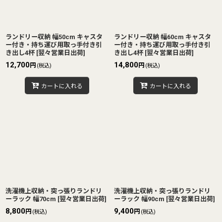
ランドリー収納 幅50cm キャスタ
ランドリー収納 幅60cm キャスタ
ー付き・持ち運び用取っ手付き引
ー付き・持ち運び用取っ手付き引
き出し4杯
[
翌々営業日出荷
]
き出し4杯
[
翌々営業日出荷
]
12,700
14,800
円
円
(税込)
(税込)
カートに入れる
カートに入れる
洗濯機上収納・突っ張りランドリ
洗濯機上収納・突っ張りランドリ
ーラック 幅70cm
[
翌々営業日出荷
]
ーラック 幅90cm
[
翌々営業日出荷
]
8,800
9,400
円
円
(税込)
(税込)