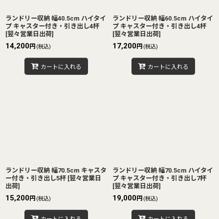
ランドリー収納 幅40.5cm ハイタイ
ランドリー収納 幅60.5cm ハイタイ
プ キャスター付き・引き出し4杯
プ キャスター付き・引き出し4杯
[
翌々営業日出荷
]
[
翌々営業日出荷
]
14,200
17,200
円
円
(税込)
(税込)
カートに入れる
カートに入れる
ランドリー収納 幅70.5cm キャスタ
ランドリー収納 幅70.5cm ハイタイ
ー付き・引き出し5杯
[
翌々営業日
プ キャスター付き・引き出し7杯
出荷
]
[
翌々営業日出荷
]
15,200
19,000
円
円
(税込)
(税込)