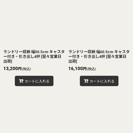
ランドリー収納 幅50.5cm キャスタ
ランドリー収納 幅60.5cm キャスタ
ー付き・引き出し4杯
[
翌々営業日
ー付き・引き出し4杯
[
翌々営業日
出荷
]
出荷
]
13,200
16,100
円
円
(税込)
(税込)
カートに入れる
カートに入れる