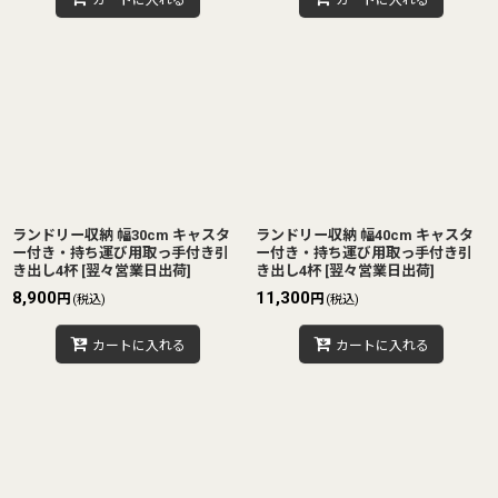
カートに入れる
カートに入れる
ランドリー収納 幅30cm キャスタ
ランドリー収納 幅40cm キャスタ
ー付き・持ち運び用取っ手付き引
ー付き・持ち運び用取っ手付き引
き出し4杯
[
翌々営業日出荷
]
き出し4杯
[
翌々営業日出荷
]
8,900
11,300
円
円
(税込)
(税込)
カートに入れる
カートに入れる