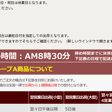
土日・祝日は休業日となります。
ください。
。
場合は最短日付を指定しての出荷となります。
ができますのでそちらでご確認ください。（新しいウインドウで開きま