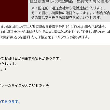
ってお届け日が前後する場合があります。
いたします。
ん。）
フレームサイズが大きいもの」等
っております。
。