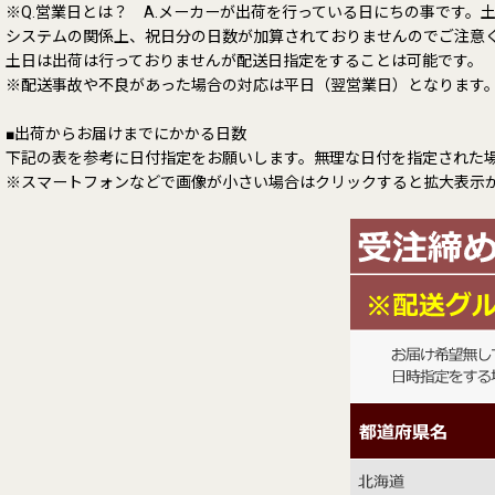
※Q.営業日とは？ A.メーカーが出荷を行っている日にちの事です。
システムの関係上、祝日分の日数が加算されておりませんのでご注意
土日は出荷は行っておりませんが配送日指定をすることは可能です。
※配送事故や不良があった場合の対応は平日（翌営業日）となります
■出荷からお届けまでにかかる日数
下記の表を参考に日付指定をお願いします。無理な日付を指定された
※スマートフォンなどで画像が小さい場合はクリックすると拡大表示