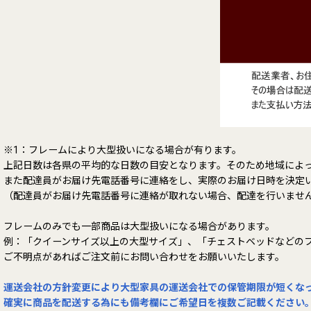
※1：フレームにより大型扱いになる場合が有ります。
上記日数は各県の平均的な日数の目安となります。そのため地域によ
また配達員がお届け先電話番号に連絡をし、実際のお届け日時を決定
（配達員がお届け先電話番号に連絡が取れない場合、配達を行いませ
フレームのみでも一部商品は大型扱いになる場合があります。
例：「クイーンサイズ以上の大型サイズ」、「チェストベッドなどの
ご不明点があればご注文前にお問い合わせをお願いいたします。
運送会社の方針変更により大型家具の運送会社での保管期限が短くな
確実に商品を配送する為にも備考欄にご希望日を複数ご記載ください