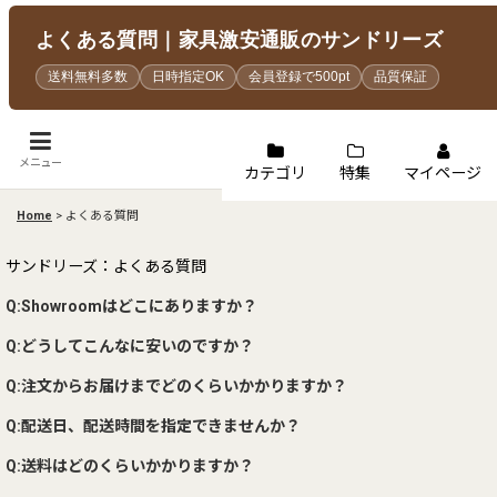
よくある質問｜家具激安通販のサンドリーズ
送料無料多数
日時指定OK
会員登録で500pt
品質保証
メニュー
カテゴリ
特集
マイページ
Home
>
よくある質問
サンドリーズ：よくある質問
Q:Showroomはどこにありますか？
Q:どうしてこんなに安いのですか？
Q:注文からお届けまでどのくらいかかりますか？
Q:配送日、配送時間を指定できませんか？
Q:送料はどのくらいかかりますか？