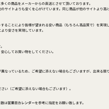
に多くの商品をメーカーからの直送とさせて頂いております。
して他のサイトよりも安くを心がけています。同じ商品が他のサイトより高
トすることにより皆様が望まれる安い商品（もちろん高品質で）を実現
により安さを実現しています。
す。
、安心してお買い物をしてください。
者が異なっているため、ご希望に添えない場合もございますが、出来る限
ださい（ご希望に添えない場合もございます）。
日数は
営業日カレンダー
を参考に指定をお願い致します。