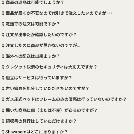
Q:商品の返品は可能でしょうか？
Q:商品が届くか不安なので代引きで注文したいのですが･･･
Q:電話での注文は可能ですか？
Q:注文が出来たか確認したいのですが？
Q:注文したのに商品が届かないのですが…
Q:海外への配送は出来ますか？
Q:クレジット決済のセキュリティは大丈夫ですか？
Q:組立はサービスは行っていますか？
Q:古い家具を処分していただきたいのですが？
Q:ガス圧式ベッドはフレームのみの販売は行っていないのですか？
Q:届いた商品に傷（または不良）があるのですが？
Q:領収書の発行はしていただけますか？
Q:Showroomはどこにありますか？