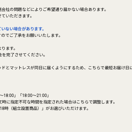
送会社の問題などによりご希望通り届かない場合あります。
せていただきます。
ていない場合があります。
すのでご了承をお願いいたします。
なります。
金を完了させてください。
ッドとマットレスが同日に届くようにするため、こちらで最短お届け日
8:00」「18:00～21:00」
文時に指定不可な時間を指定された場合はこちらで調整します。
-18時（組立設置商品）」がお選びいただけます。