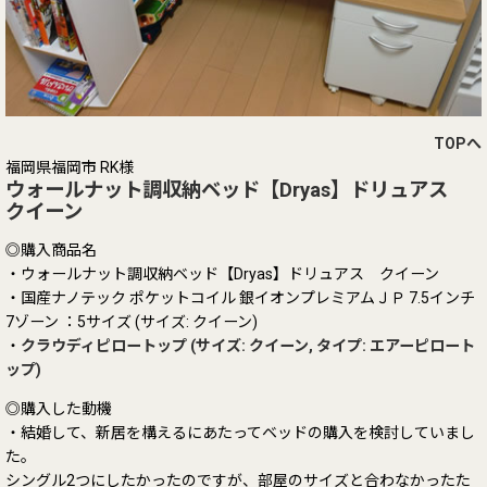
TOPへ
福岡県福岡市 RK様
ウォールナット調収納ベッド【Dryas】ドリュアス
クイーン
◎購入商品名
・ウォールナット調収納ベッド【Dryas】ドリュアス クイーン
・国産ナノテック ポケットコイル 銀イオンプレミアムＪＰ 7.5インチ
7ゾーン ：5サイズ (サイズ: クイーン)
・
クラウディピロートップ (サイズ: クイーン, タイプ: エアーピロート
ップ)
◎購入した動機
・結婚して、新居を構えるにあたってベッドの購入を検討していまし
た。
シングル2つにしたかったのですが、部屋のサイズと合わなかったた