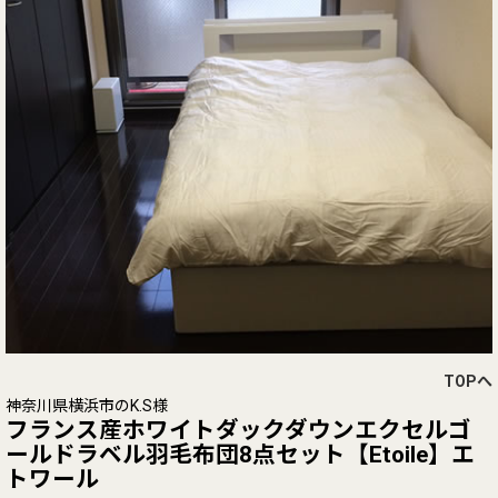
TOPへ
神奈川県横浜市のK.S様
フランス産ホワイトダックダウンエクセルゴ
ールドラベル羽毛布団8点セット【Etoile】エ
トワール