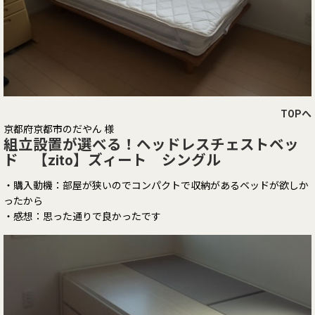
TOPへ
京都府京都市のだやん 様
組立設置が選べる！ヘッドレスチェストベッ
ド 【zito】ズィート シングル
・購入動機：部屋が狭いのでコンパクトで収納があるベッドが欲しか
ったから
・感想：思った通りで良かったです