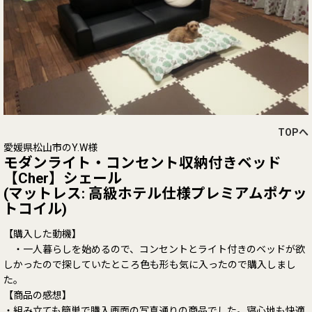
TOPへ
愛媛県松山市のY.W様
モダンライト・コンセント収納付きベッド
【Cher】シェール
(マットレス: 高級ホテル仕様プレミアムポケッ
トコイル)
【購入した動機】
・一人暮らしを始めるので、コンセントとライト付きのベッドが欲
しかったので探していたところ色も形も気に入ったので購入しまし
た。
【商品の感想】
・組み立ても簡単で購入画面の写真通りの商品でした。寝心地も快適