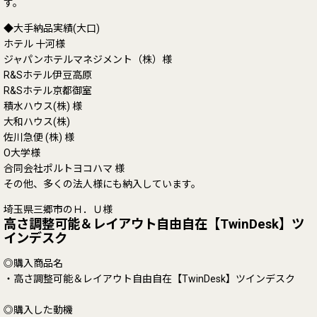
す。
◆大手納品実績(大口)
ホテル 十河様
ジャパンホテルマネジメント（株）様
R&Sホテル伊豆高原
R&Sホテル京都御室
積水ハウス(株) 様
大和ハウス(株)
佐川急便 (株) 様
O大学様
合同会社ポルトヨコハマ 様
その他、多くの法人様にも納入しています。
埼玉県三郷市のＨ．Ｕ様
高さ調整可能＆レイアウト自由自在【TwinDesk】ツ
インデスク
◎購入商品名
・高さ調整可能＆レイアウト自由自在【TwinDesk】ツインデスク
◎購入した動機