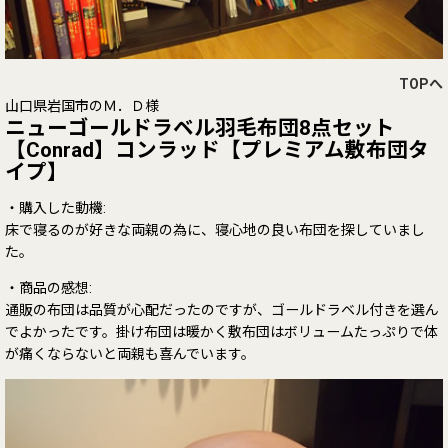
TOPへ
山口県岩国市のＭ．Ｄ様
ニューゴールドラベル羽毛布団8点セット
【Conrad】コンラッド【プレミアム敷布団タ
イプ】
・購入した動機:
床で寝るのが好きな両親の為に、寝心地の良い布団を探していまし
た。
・商品の感想:
通販の布団は品質が心配だったのですが、ゴールドラベル付きを選ん
でよかったです。掛け布団は暖かく敷布団はボリュームたっぷりで体
が痛くならないと両親も喜んでいます。