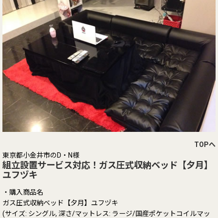
TOPへ
東京都小金井市のD・N様
組立設置サービス対応！ガス圧式収納ベッド【夕月】
ユフヅキ
・購入商品名
ガス圧式収納ベッド【夕月】ユフヅキ
(サイズ: シングル, 深さ/マットレス: ラージ/国産ポケットコイルマッ