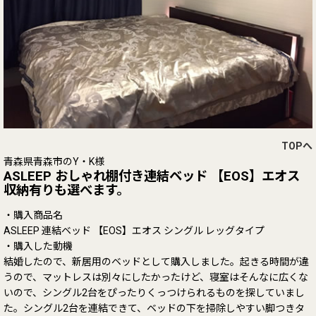
TOPへ
青森県青森市のY・K様
ASLEEP おしゃれ棚付き連結ベッド 【EOS】エオス
収納有りも選べます。
・購入商品名
ASLEEP 連結ベッド 【EOS】エオス シングル レッグタイプ
・購入した動機
結婚したので、新居用のベッドとして購入しました。起きる時間が違
うので、マットレスは別々にしたかったけど、寝室はそんなに広くな
いので、シングル2台をぴったりくっつけられるものを探していまし
た。シングル2台を連結できて、ベッドの下を掃除しやすい脚つきタ