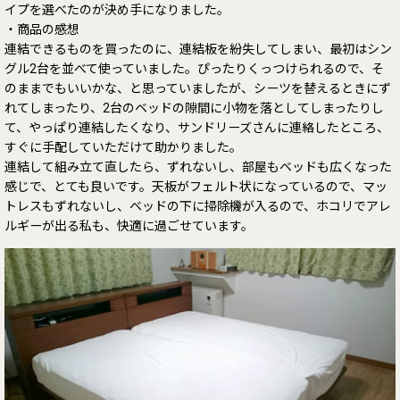
イプを選べたのが決め手になりました。
・商品の感想
連結できるものを買ったのに、連結板を紛失してしまい、最初はシン
グル2台を並べて使っていました。ぴったりくっつけられるので、そ
のままでもいいかな、と思っていましたが、シーツを替えるときにず
れてしまったり、2台のベッドの隙間に小物を落としてしまったりし
て、やっぱり連結したくなり、サンドリーズさんに連絡したところ、
すぐに手配していただけて助かりました。
連結して組み立て直したら、ずれないし、部屋もベッドも広くなった
感じで、とても良いです。天板がフェルト状になっているので、マッ
トレスもずれないし、ベッドの下に掃除機が入るので、ホコリでアレ
ルギーが出る私も、快適に過ごせています。