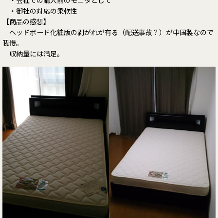
・会社での購入前のモニタとして
・御社の対応の柔軟性
【商品の感想】
ヘッドボード化粧版の剥がれが有る（配送事故？）が中国製なので
我慢。
収納量には満足。