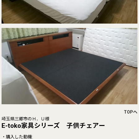
TOPへ
埼玉県三郷市のＨ．Ｕ様
E-toko家具シリーズ 子供チェアー
・購入した動機: