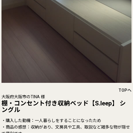
TOPへ
大阪府大阪市のTINA 様
棚・コンセント付き収納ベッド【S.leep】 シ
ングル
・購入した動機：一人暮らしをすることになったため
・商品の感想：収納があり、文房具や工具、取説など雑多な物が隠せ