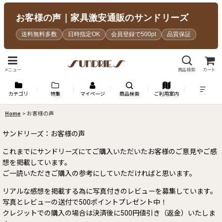
お客様の声｜家具激安通販のサンドリーズ
送料無料多数
日時指定OK
会員登録で500pt
品質保証
メニュー
商品検索
カート
カテゴリ
特集
マイページ
商品検索
ご利用案内
Home
>
お客様の声
サンドリーズ：お客様の声
これまでにサンドリーズにてご購入いただいたお客様のご意見やご感
想を掲載しています。
ご一読いただきご購入の参考にしていただければと思います。
リアルな感想を掲載する為に写真付きのレビューを募集しています。
写真とレビューの送付で500ポイントプレゼント中！
クレジットでの購入の場合は決済後に500円値引き（返金）いたしま