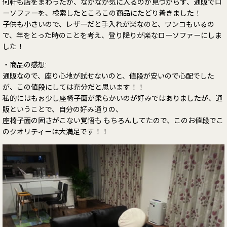
何軒も店をまわったが、なかなか気に入るのが見つからず、通販でロ
ーソファーを、検索したところこの商品にたどり着きました！
子供も小さいので、レザーだと手入れが楽なのと、ワンコもいるの
で、年をとった時のことを考え、登り降りが楽なローソファーにしま
した！
・商品の感想:
通販なので、座り心地が試せないのと、値段が安いので心配でした
が、この値段にしては充分だと思います！！
私的にはもぉ少し座椅子面が柔らかいのが好みではありましたが、通
販ということで、自分の好み通りの、
座椅子面の固さがこない覚悟も もちろんしてたので、このお値段でこ
のクオリティーは大満足です！！