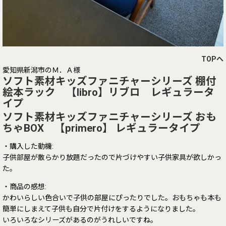
TOPへ
愛知県新潟市のＭ．Ａ様
ソフト素材キッズファニチャーシリーズ 棚付
絵本ラック 【libro】リブロ レギュラータ
イプ
ソフト素材キッズファニチャーシリーズ おも
ちゃBOX 【primero】 レギュラータイプ
・購入した動機:
子供部屋が散らかり放題だったので片づけやすい子供家具が欲しかっ
た。
・商品の感想:
かわいらしい色合いで子供の部屋にぴったりでした。おもちゃも本も
簡単にしまえて子供も自分で片付けをするようになりました。
いろいろなシリーズがあるのがうれしいですね。