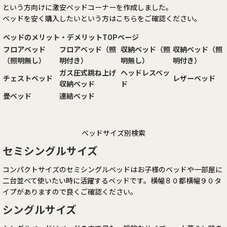
という方向けに激安ベッドコーナーを作成しました。
ベッドを安く購入したいという方はこちらをご確認ください。
ベッドのメリット・デメリットTOPページ
フロアベッド
フロアベッド（照
収納ベッド（照
収納ベッド（照
（照明無し）
明付き）
明無し）
明付き）
ガス圧式跳ね上げ
ヘッドレスベッ
チェストベッド
レザーベッド
収納ベッド
ド
畳ベッド
連結ベッド
ベッドサイズ別検索
セミシングルサイズ
コンパクトサイズのセミシングルベッドはお子様のベッドや一部屋に
二台並べて使いたい時に活躍するベッドです。横幅８０都横幅９０タ
イプがありますので良くご確認ください。
シングルサイズ