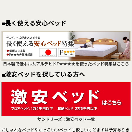
■長く使える安心ベッド
日本製で低ホルムアルデヒドF★★★★を使ったベッド特集はこちら
■激安ベッドを探している方へ
サンドリーズ：激安ベッド一覧
おしゃれなベッドやかっこいいベッドも欲しいけどまずは予算ありき