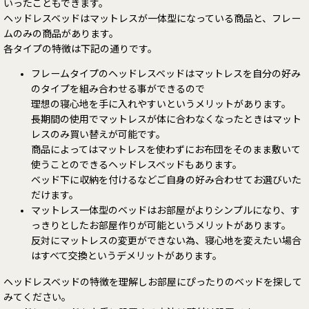
いったこともできます。
ヘッドレスベッドはマットレスが一体型になっている商品と、フレー
ムのみの商品があります。
各タイプの特徴は下記の通りです。
フレームタイプのヘッドレスベッドはマットレスを自分の好み
のタイプを組み合わせる事ができるので
理想の寝心地を手に入れやすいというメリットがあります。
長期間の使用でマットレスが体に合わなくなったときはマット
レスのみ買い替えが可能です。
商品によってはマットレスを使わずにお布団をそのまま敷いて
使うことのできるヘッドレスベッドもあります。
ベッド下に収納を付けるなどご自身の好み合わせてお選びいた
だけます。
マットレス一体型のベッドはお部屋がよりシンプルになり、す
っきりとしたお部屋作りが可能というメリットがあります。
反対にマットレスの変更ができない為、寝心地を変えたい場合
はすべて交換というデメリットがあります。
ヘッドレスベッドの特徴を理解しお部屋にぴったりのベッドを探して
みてください。