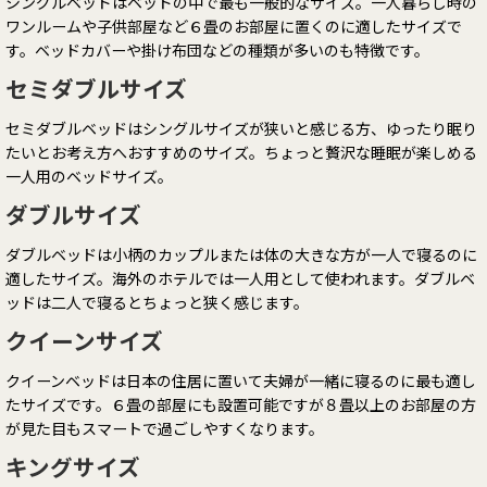
シングルベッドはベッドの中で最も一般的なサイズ。一人暮らし時の
ワンルームや子供部屋など６畳のお部屋に置くのに適したサイズで
す。ベッドカバーや掛け布団などの種類が多いのも特徴です。
セミダブルサイズ
セミダブルベッドはシングルサイズが狭いと感じる方、ゆったり眠り
たいとお考え方へおすすめのサイズ。ちょっと贅沢な睡眠が楽しめる
一人用のベッドサイズ。
ダブルサイズ
ダブルベッドは小柄のカップルまたは体の大きな方が一人で寝るのに
適したサイズ。海外のホテルでは一人用として使われます。ダブルベ
ッドは二人で寝るとちょっと狭く感じます。
クイーンサイズ
クイーンベッドは日本の住居に置いて夫婦が一緒に寝るのに最も適し
たサイズです。６畳の部屋にも設置可能ですが８畳以上のお部屋の方
が見た目もスマートで過ごしやすくなります。
キングサイズ