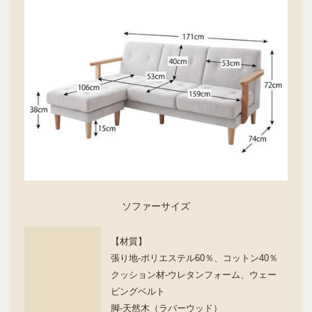
ソファーサイズ
【材質】
張り地-ポリエステル60％、コットン40％
クッション材-ウレタンフォーム、ウェー
ビングベルト
脚-天然木（ラバーウッド）