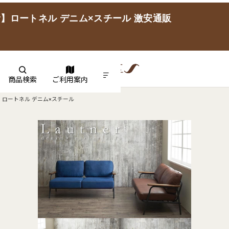
r】ロートネル デニム×スチール 激安通販
商品検索
ご利用案内
】ロートネル デニム×スチール