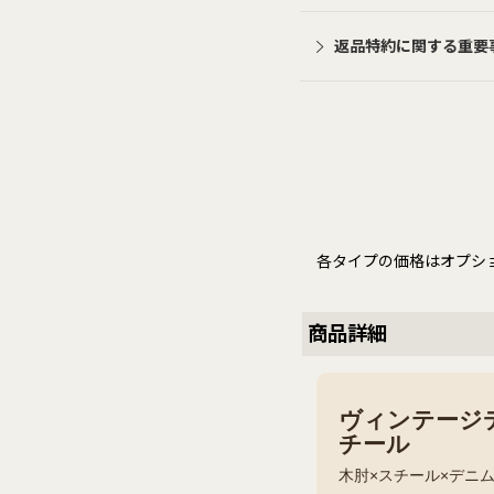
返品特約に関する重要
各タイプの価格はオプシ
商品詳細
ヴィンテージデ
チール
木肘×スチール×デニ