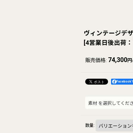
ヴィンテージデザ
[
4営業日後出荷：
74,300
販売価格
:
円
Faceboo
素材
を選択してくだ
数量
: