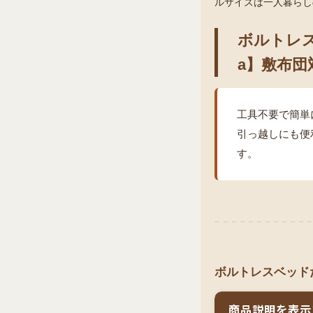
ルサイズは一人暮らし
ボルトレス
a】敷布団
工具不要で簡単
引っ越しにも便
す。
ボルトレスベッドだ
商品説明を表示