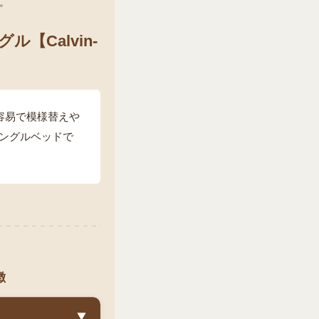
。
Calvin-
も容易で模様替えや
ングルベッドで
徴
▼