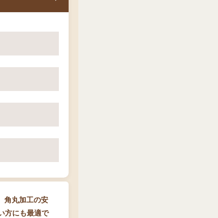
、角丸加工の安
多い方にも最適で