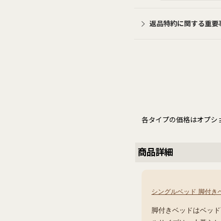
返品特約に関する重要
各タイプの価格はオプシ
商品詳細
シングルベッド 脚付き
脚付きベッドはベッド