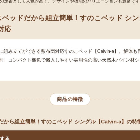
の定番として人気が高く、デザインや機能のバリエーションも豊富です
ベッドだから組立簡単！すのこベッド シングル【
対応
に組み立てができる敷布団対応すのこベッド【Calvin-a】。解体
利。コンパクト梱包で搬入しやすい実用性の高い天然木パイン材シ
商品の特徴
から組立簡単！すのこベッド シングル【Calvin-a】の特
する