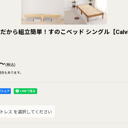
から組立簡単！すのこベッド シングル【Calvi
～
(税込)
場合もあります。
kでシェア
トレス
を選択してください