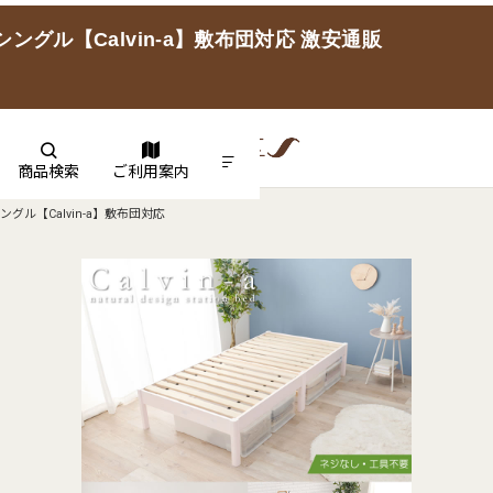
グル【Calvin-a】敷布団対応 激安通販
商品検索
ご利用案内
ル【Calvin-a】敷布団対応