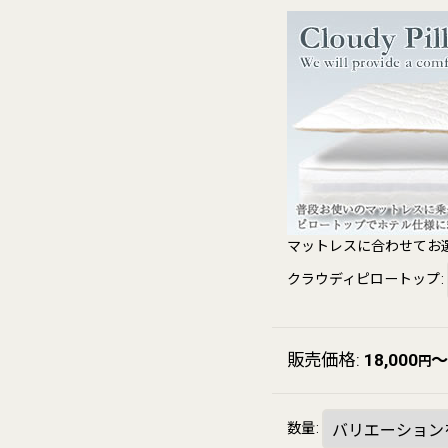
マットレスに合わせてお
クラウディピロートップ
:
販売価格
:
18,000
～
円
数量
: