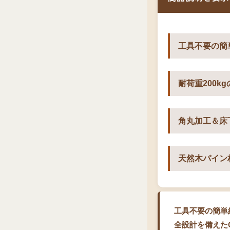
工具不要の簡
耐荷重200k
角丸加工＆床
天然木パイン
工具不要の簡単
全設計を備えた