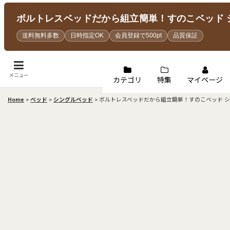
ボルトレスベッドだから組立簡単！すのこベッド シン
送料無料多数
日時指定OK
会員登録で500pt
品質保証
メニュー
カテゴリ
特集
マイページ
Home
>
ベッド
>
シングルベッド
>
ボルトレスベッドだから組立簡単！すのこベッド シング