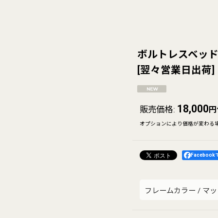
ボルトレスベッドだ
[
翌々営業日出荷
]
18,000
販売価格
:
円
オプションにより価格が変わる
Faceboo
フレームカラー
/
マッ