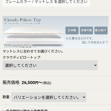
フレームカラー
/
マットレス
を選択してください
マットレスに合わせてお選びください。
クラウディピロートップ
:
販売価格
:
26,500
～
円
(税込)
数量
: