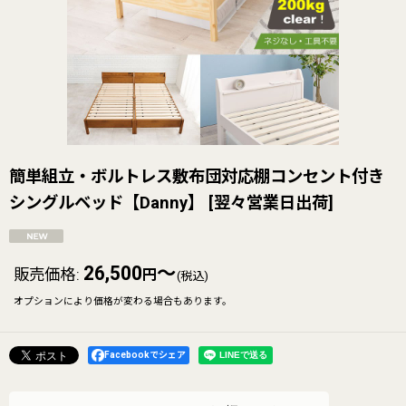
簡単組立・ボルトレス敷布団対応棚コンセント付き
シングルベッド【Danny】
[
翌々営業日出荷
]
26,500
～
販売価格
:
円
(税込)
オプションにより価格が変わる場合もあります。
Facebookでシェア