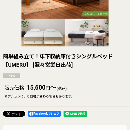
簡単組み立て！床下収納庫付きシングルベッド
【UMERU】
[
翌々営業日出荷
]
15,600
～
販売価格
:
円
(税込)
オプションにより価格が変わる場合もあります。
Facebookでシェア