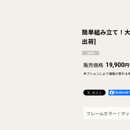
簡単組み立て！大
出荷
]
19,900
販売価格
:
円
オプションにより価格が変わる
Faceboo
フレームカラー
/
マッ