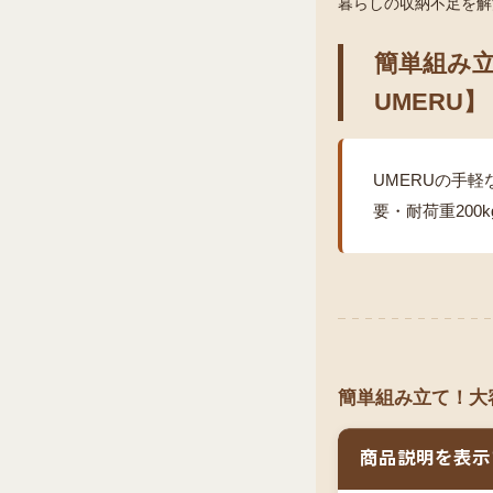
暮らしの収納不足を解
簡単組み立
UMERU】
UMERUの手軽
要・耐荷重20
簡単組み立て！大容
商品説明を表示