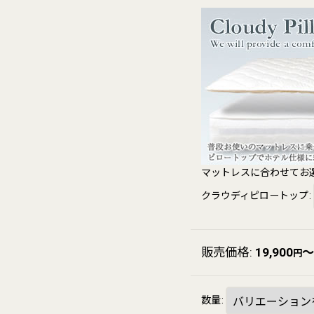
マットレスに合わせてお
クラウディピロートップ
:
販売価格
:
19,900
～
円
数量
: