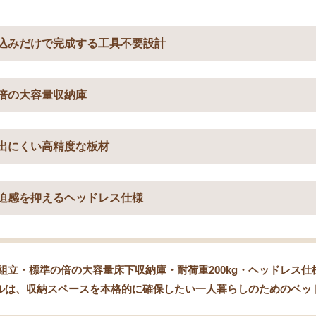
込みだけで完成する工具不要設計
倍の大容量収納庫
出にくい高精度な板材
迫感を抑えるヘッドレス仕様
組立・標準の倍の大容量床下収納庫・耐荷重200kg・ヘッドレス仕様
グルは、収納スペースを本格的に確保したい一人暮らしのためのベッ