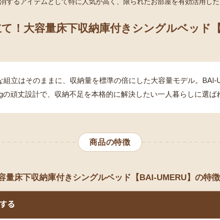
消するアイテムとして特に人気が高く、限られたお部屋を有効活用した
て！大容量床下収納庫付きシングルベッド【B
な組立はそのままに、収納量を標準の倍にした大容量モデル。BAI-
0kgの頑丈設計で、収納不足を本格的に解決したい一人暮らしに選ば
商品の特徴
量床下収納庫付きシングルベッド【BAI-UMERU】の特徴
する