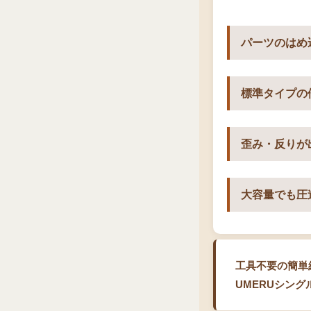
パーツのはめ
標準タイプの
歪み・反りが
大容量でも圧
工具不要の簡単
UMERUシン