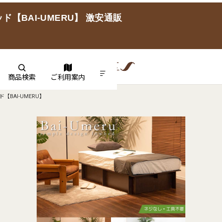
BAI-UMERU】 激安通販
商品検索
ご利用案内
BAI-UMERU】