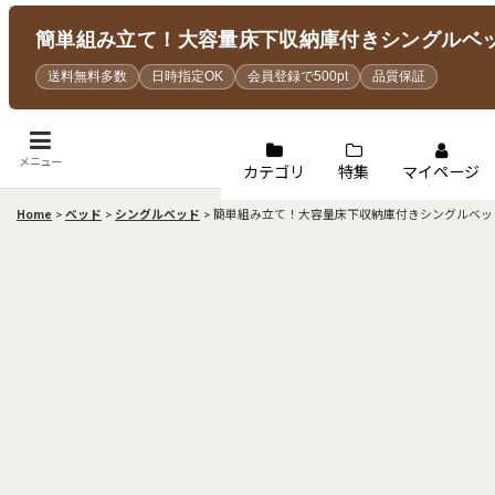
簡単組み立て！大容量床下収納庫付きシングルベッド【
送料無料多数
日時指定OK
会員登録で500pt
品質保証
メニュー
カテゴリ
特集
マイページ
Home
>
ベッド
>
シングルベッド
>
簡単組み立て！大容量床下収納庫付きシングルベッド【