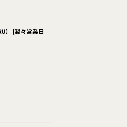
RU】
[
翌々営業日