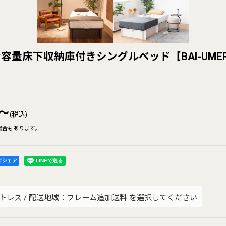
容量床下収納庫付きシングルベッド【BAI-UME
～
(税込)
場合もあります。
kでシェア
トレス
/
配送地域：フレーム追加送料
を選択してください