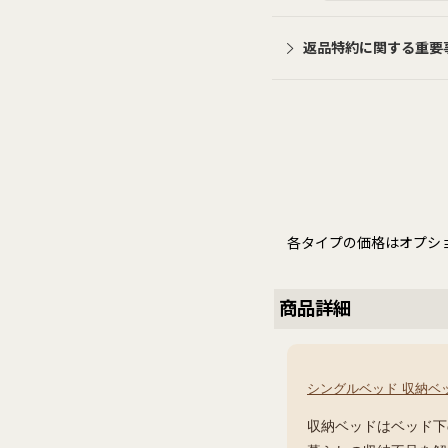
返品特約に関する重要
各タイプの価格はオプシ
商品詳細
シングルベッド 収納ベ
収納ベッドはベッド下