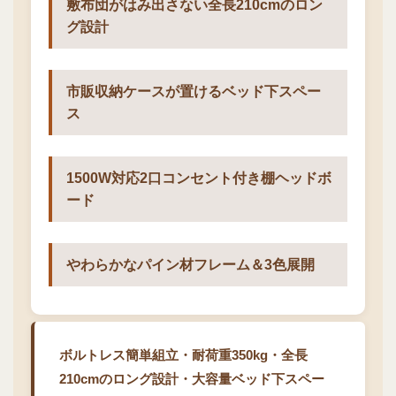
敷布団がはみ出さない全長210cmのロン
グ設計
市販収納ケースが置けるベッド下スペー
ス
1500W対応2口コンセント付き棚ヘッドボ
ード
やわらかなパイン材フレーム＆3色展開
ボルトレス簡単組立・耐荷重350kg・全長
210cmのロング設計・大容量ベッド下スペー