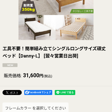
工具不要！簡単組み立てシングルロングサイズ頑丈
ベッド【Danny-L】
[
翌々営業日出荷
]
31,600
販売価格
:
円
(税込)
Facebookでシェア
フレームカラー
を選択してください