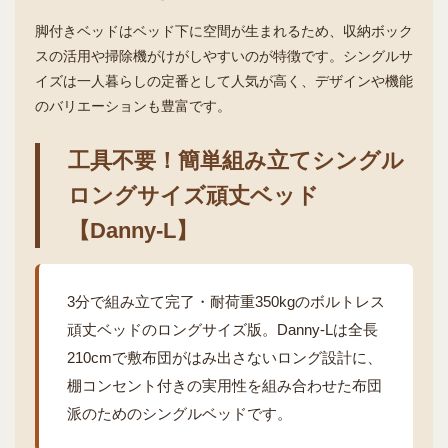
脚付きベッドはベッド下に空間が生まれるため、収納ボック
スの活用や掃除機がけがしやすいのが特徴です。シングルサ
イズは一人暮らしの定番として人気が高く、デザインや機能
のバリエーションも豊富です。
工具不要！簡単組み立てシングル
ロングサイズ頑丈ベッド
【Danny-L】
3分で組み立て完了・耐荷重350kgのボルトレス
頑丈ベッドのロングサイズ版。Danny-Lは全長
210cmで敷布団がはみ出さないロング設計に、
棚コンセント付きの実用性を組み合わせた布団
派のためのシングルベッドです。