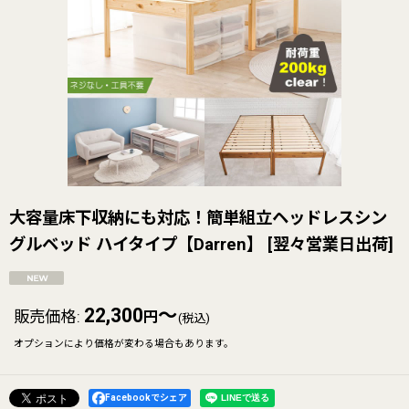
大容量床下収納にも対応！簡単組立ヘッドレスシン
グルベッド ハイタイプ【Darren】
[
翌々営業日出荷
]
22,300
～
販売価格
:
円
(税込)
オプションにより価格が変わる場合もあります。
Facebookでシェア