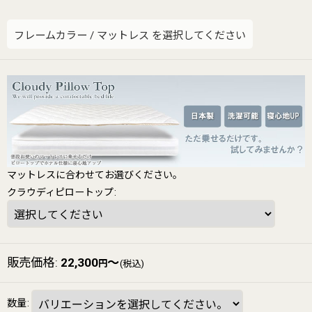
フレームカラー
/
マットレス
を選択してください
マットレスに合わせてお選びください。
クラウディピロートップ
:
販売価格
:
22,300
～
円
(税込)
数量
: