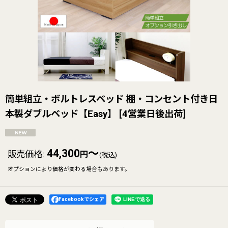
簡単組立・ボルトレスベッド 棚・コンセント付き日
本製ダブルベッド【Easy】
[
4営業日後出荷
]
44,300
～
販売価格
:
円
(税込)
オプションにより価格が変わる場合もあります。
Facebookでシェア